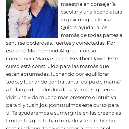
maestría en consejería
escolar y una licenciatura
en psicología clínica.
Quiere ayudar a las
mamás de todas partes a
sentirse poderosas, fuertes y conectadas. Por
eso creó Motherhood Aligned con su
compañera Mama Coach, Heather Dawn. Este
curso está construido para las mamás que
están abrumadas, luchando por equilibrar
todo, y luchando contra tanta "culpa de mamá"
a lo largo de todos los días. Mamá, si quieres
vivir una vida mucho más presente e intuitiva
para ti y tus hijos, ¡construimos este curso para
ti! Te ayudaremos a sumergirte en las creencias
limitantes que te han frenado y te han hecho
sentir indigno, te ayudaremos a manejar el