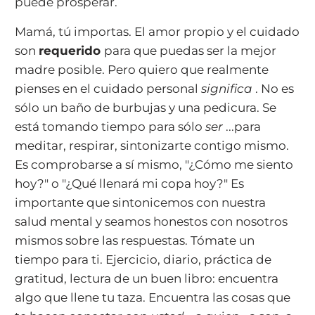
puede prosperar.
Mamá, tú importas. El amor propio y el cuidado
son
requerido
para que puedas ser la mejor
madre posible. Pero quiero que realmente
pienses en el cuidado personal
significa
. No es
sólo un baño de burbujas y una pedicura. Se
está tomando tiempo para sólo
ser
...para
meditar, respirar, sintonizarte contigo mismo.
Es comprobarse a sí mismo, "¿Cómo me siento
hoy?" o "¿Qué llenará mi copa hoy?" Es
importante que sintonicemos con nuestra
salud mental y seamos honestos con nosotros
mismos sobre las respuestas. Tómate un
tiempo para ti. Ejercicio, diario, práctica de
gratitud, lectura de un buen libro: encuentra
algo que llene tu taza. Encuentra las cosas que