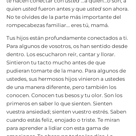
te hacen conectar con
usted
...a quien...
o
son, a
quien
usted
fueron antes y que
usted
son ahora.
No te olvides de la parte más importante del
rompecabezas familiar... eres tú, mamá.
Tus hijos están profundamente conectados a ti.
Para algunos de vosotros, os han sentido desde
dentro. Los escucharon reír, cantar y llorar.
Sintieron tu tacto mucho antes de que
pudieran tomarte de la mano. Para algunos de
ustedes, sus hermosos hijos vinieron a ustedes
de una manera diferente, pero también los
conocen. Conocen tus besos y tu olor. Son los
primeros en saber lo que sienten. Sienten
vuestra ansiedad; sienten vuestro estrés. Saben
cuando estás feliz, enojado o triste. Te miran
para aprender a lidiar con esta gama de